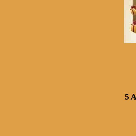
5 Aape auf