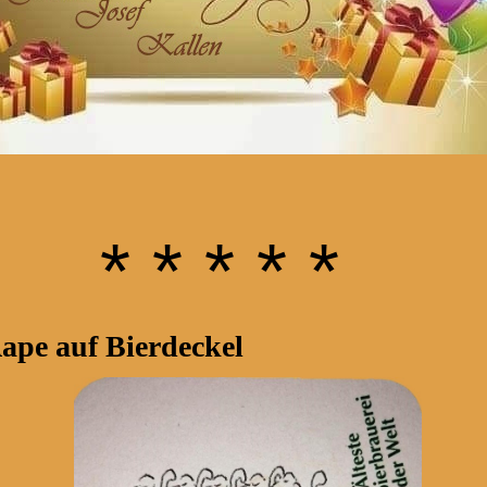
* * * * *
 Bierdeckel