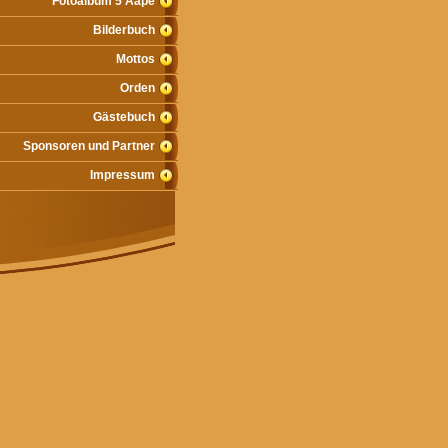
Fotoalbum 5 Aape
Bilderbuch
Mottos
Orden
Gästebuch
Sponsoren und Partner
Impressum