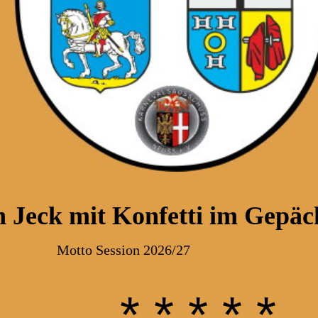
h Jeck mit Konfetti im Gepäc
sion 2026/27
* * * * *