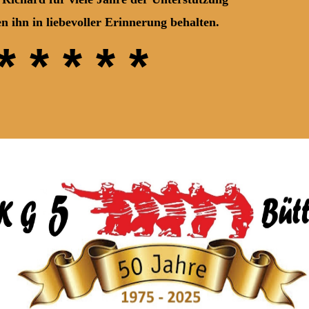
iebevoller Erinnerung behalten.
* * * * *