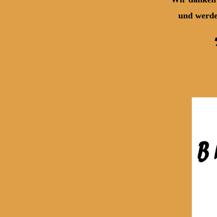
und werden ihn in l