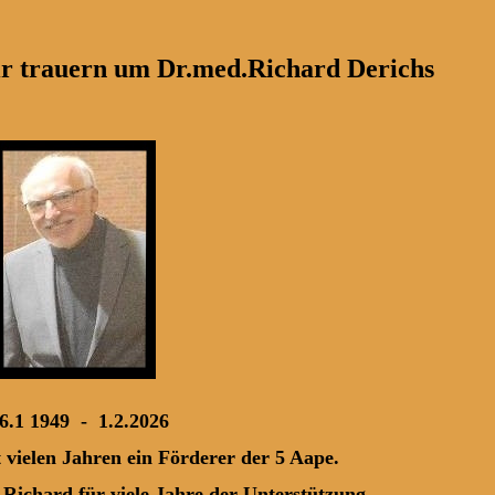
r trauern um Dr.med.Richard Derichs
 1.2.2026
ahren ein Förderer der 5 Aape.
für viele Jahre der Unterstützung